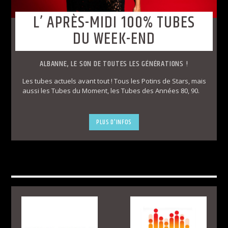
L’ APRÈS-MIDI 100% TUBES
DU WEEK-END
ALBANNE, LE SON DE TOUTES LES GÉNÉRATIONS !
Les tubes actuels avant tout ! Tous les Potins de Stars, mais
aussi les Tubes du Moment, les Tubes des Années 80, 90.
PLUS D'INFOS