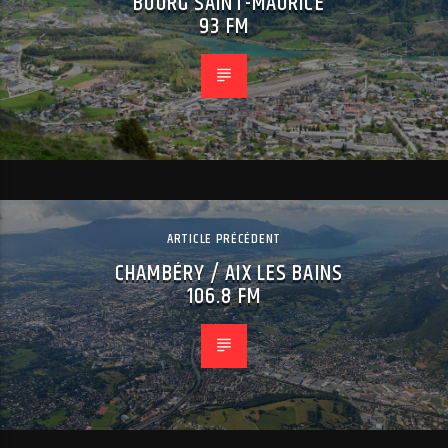
BOURG SAINT-MAURICE
93 FM
ARTICLE PRÉCÉDENT
CHAMBÉRY / AIX LES BAINS
106.8 FM