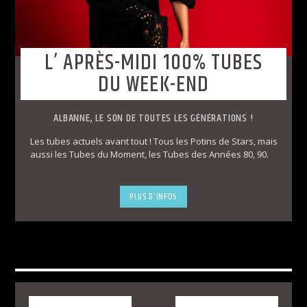
L’ APRÈS-MIDI 100% TUBES
DU WEEK-END
ALBANNE, LE SON DE TOUTES LES GÉNÉRATIONS !
Les tubes actuels avant tout ! Tous les Potins de Stars, mais
aussi les Tubes du Moment, les Tubes des Années 80, 90.
PLUS D'INFOS