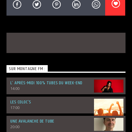
DERNIER TITRE DIFFUSÉ SUR MONTAGNE FM :
YAPAQUE
FARRUKO
SUR MONTAGNE FM :
Montagne FM
L’ APRÈS-MIDI 100% TUBES DU WEEK-END
14:00
LES COLOC’S
17:00
UNE AVALANCHE DE TUBE
20:00