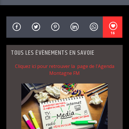
DERNIER TITRE DIFFUSÉ SUR MONTAGNE FM :
CONFIRMÉ
16
DR YARO
TOUS LES ÉVÈNEMENTS EN SAVOIE
Cliquez ici pour retrouver la page de l'Agenda
Montagne FM
Montagne FM