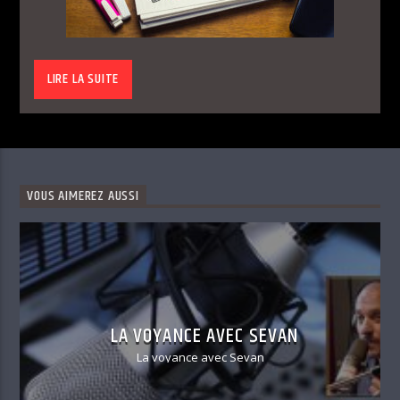
LIRE LA SUITE
VOUS AIMEREZ AUSSI
LA VOYANCE AVEC SEVAN
La voyance avec Sevan