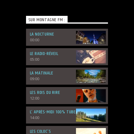
SUR MONTAGNE FM :
LA NOCTURNE
00:00
LE RADIO-RÉVEIL
05:00
LA MATINALE
09:00
LES ROIS DU RIRE
12:00
L’ APRÈS-MIDI 100% TUBES
14:00
LES COLOC’S