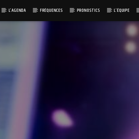
L’AGENDA
FRÉQUENCES
PRONOSTICS
L’ÉQUIPE
ITRE DIFFUSÉ SUR MONTAGNE FM :
CELLO