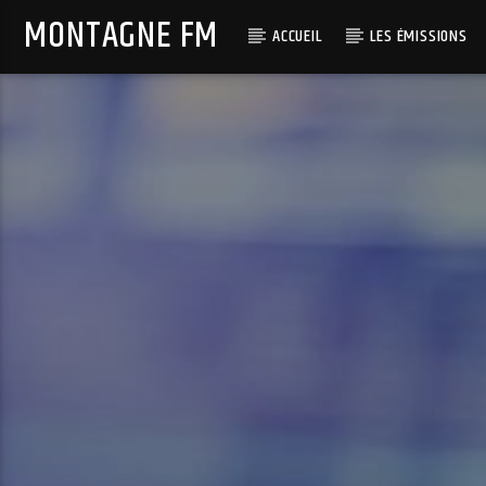
MONTAGNE FM
ACCUEIL
LES ÉMISSIONS
DERNIER T
MONTAGNE FM
LIMEN
ÉCOUTEZ SAVOIE !
LUCENZO