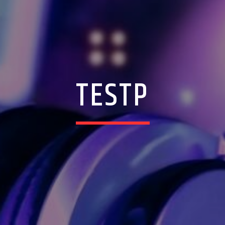
TESTP